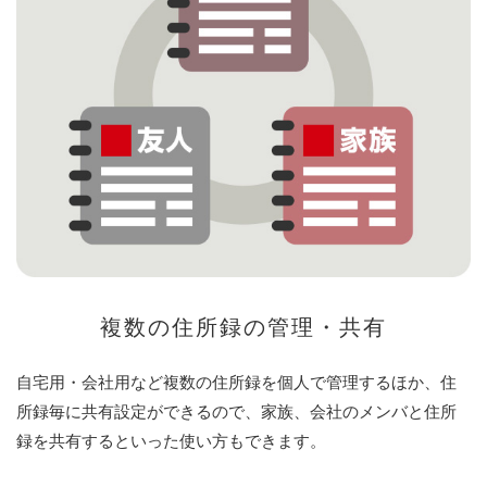
複数の住所録の管理・共有
自宅用・会社用など複数の住所録を個人で管理するほか、住
所録毎に共有設定ができるので、家族、会社のメンバと住所
録を共有するといった使い方もできます。